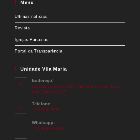
Menu
Últimas notícias
Revista
Igrejas Parceiras
Portal da Transparência
Unidade Vila Maria
Endereço:
Av. dos Estados, 418 | Vila Maria | São José
dos Campos | SP
Telefone:
12 3206 9999
Whatsapp:
12 9 9999 9999