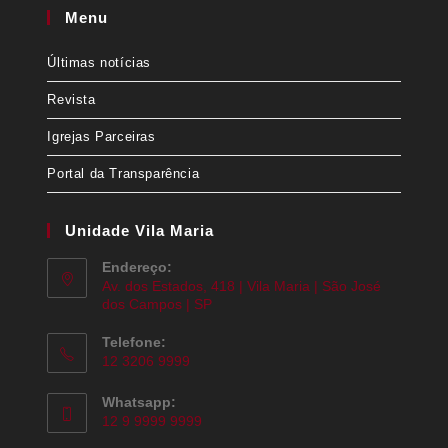
Menu
Últimas notícias
Revista
Igrejas Parceiras
Portal da Transparência
Unidade Vila Maria
Endereço:
Av. dos Estados, 418 | Vila Maria | São José
dos Campos | SP
Telefone:
12 3206 9999
Whatsapp:
12 9 9999 9999