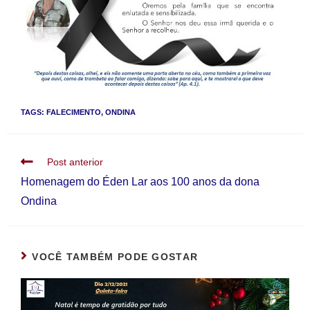
TAGS
:
FALECIMENTO
,
ONDINA
Post anterior
Homenagem do Éden Lar aos 100 anos da dona
Ondina
VOCÊ TAMBÉM PODE GOSTAR