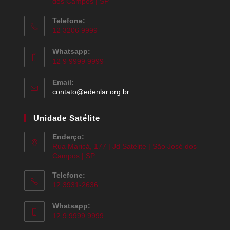
dos Campos | SP
Telefone:
12 3206 9999
Whatsapp:
12 9 9999 9999
Email:
contato@edenlar.org.br
Unidade Satélite
Enderço:
Rua Maricá, 177 | Jd Satélite | São José dos
Campos | SP
Telefone:
12 3931-2636
Whatsapp:
12 9 9999 9999