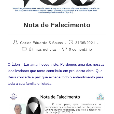
Nota de Falecimento
Carlos Eduardo S Sousa
31/05/2021
Últimas notícias
0 comentário
O Éden – Lar amanheceu triste. Perdemos uma das nossas
idealizadoras que tanto contribuiu em prol desta obra. Que
Deus conceda a paz que excede todo o entendimento para
toda a sua família enlutada.