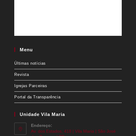
Menu
Últimas notícias
Revista
Igrejas Parceiras
Portal da Transparência
Unidade Vila Maria
Endereço:
Av. dos Estados, 418 | Vila Maria | São José