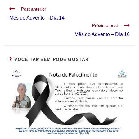
Post anterior
Mês do Advento – Dia 14
Próximo post
Mês do Advento – Dia 16
VOCÊ TAMBÉM PODE GOSTAR