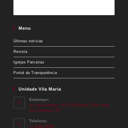
Menu
Últimas notícias
Revista
Igrejas Parceiras
Portal da Transparência
Unidade Vila Maria
Endereço:
Av. dos Estados, 418 | Vila Maria | São José
dos Campos | SP
Telefone:
12 3206 9999