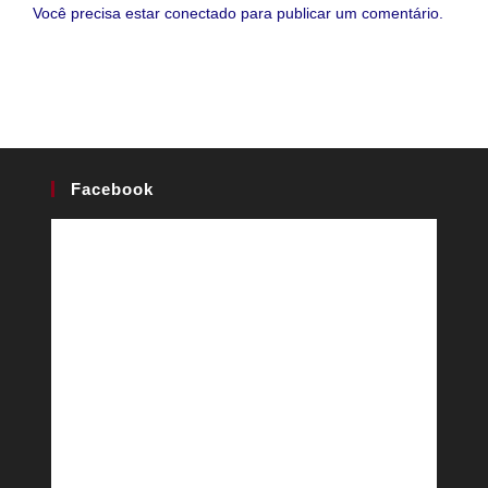
Você precisa estar
conectado
para publicar um comentário.
Facebook