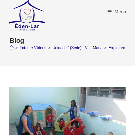
Menu
Blog
>
Fotos e Vídeos
>
Unidade 1(Sede) - Vila Maria
>
Explorando no 