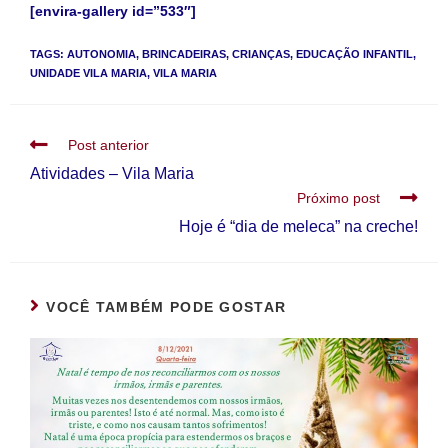
[envira-gallery id=”533″]
TAGS
:
AUTONOMIA
,
BRINCADEIRAS
,
CRIANÇAS
,
EDUCAÇÃO INFANTIL
,
UNIDADE VILA MARIA
,
VILA MARIA
Post anterior
Atividades – Vila Maria
Próximo post
Hoje é “dia de meleca” na creche!
VOCÊ TAMBÉM PODE GOSTAR