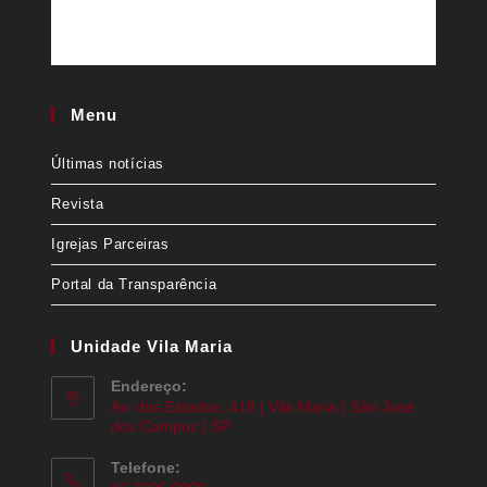
Menu
Últimas notícias
Revista
Igrejas Parceiras
Portal da Transparência
Unidade Vila Maria
Endereço:
Av. dos Estados, 418 | Vila Maria | São José
dos Campos | SP
Telefone: