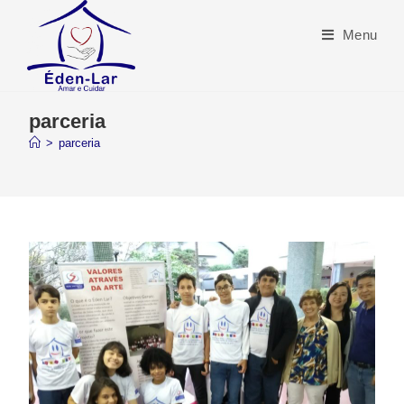
Menu
parceria
>
parceria