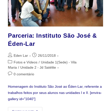
Parceria: Instituto São José &
Éden-Lar
Eden Lar
26/11/2018
Fotos e Vídeos
/
Unidade 1(Sede) - Vila
Maria
/
Unidade 2 - Jd Satélite
0 comentário
Homenagem do Instituto São José ao Éden-Lar, referente a
trabalhos feitos por seus alunos nas unidades I e II. [envira-
gallery id="1040"]