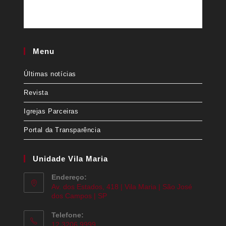
Menu
Últimas notícias
Revista
Igrejas Parceiras
Portal da Transparência
Unidade Vila Maria
Endereço:
Av. dos Estados, 418 | Vila Maria | São José
dos Campos | SP
Telefone:
12 3206 9999