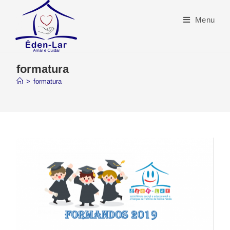
Menu
formatura
>
formatura