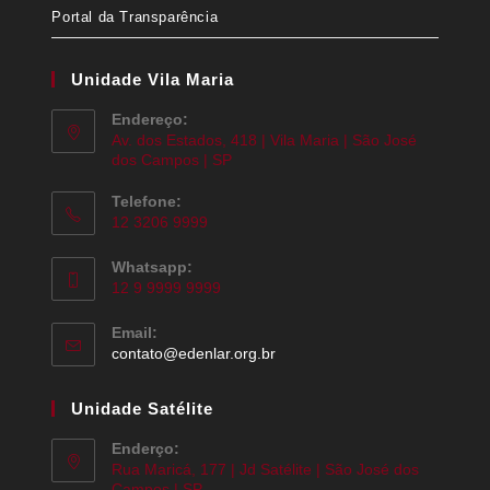
Portal da Transparência
Unidade Vila Maria
Endereço:
Av. dos Estados, 418 | Vila Maria | São José
dos Campos | SP
Telefone:
12 3206 9999
Whatsapp:
12 9 9999 9999
Email:
contato@edenlar.org.br
Unidade Satélite
Enderço:
Rua Maricá, 177 | Jd Satélite | São José dos
Campos | SP