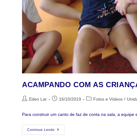
ACAMPANDO COM AS CRIANÇA
Eden Lar
16/10/2019
Fotos e Vídeos
/
Unida
Para construir um canto de faz de conta na sala, a equi
Continue Lendo