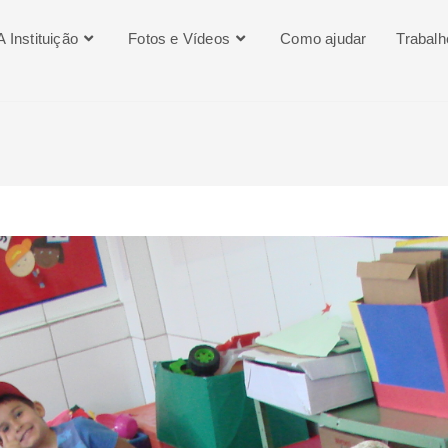
A Instituição
Fotos e Vídeos
Como ajudar
Trabal