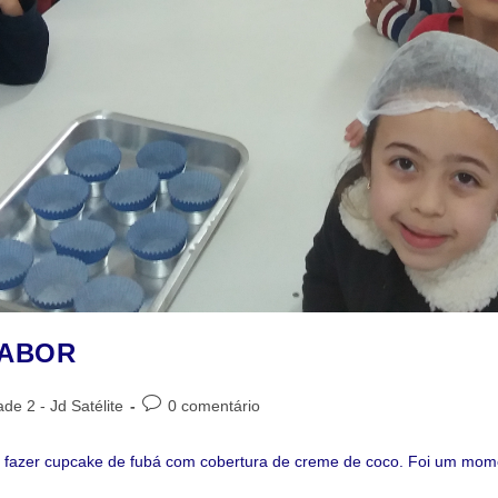
SABOR
de 2 - Jd Satélite
0 comentário
o fazer cupcake de fubá com cobertura de creme de coco. Foi um mome