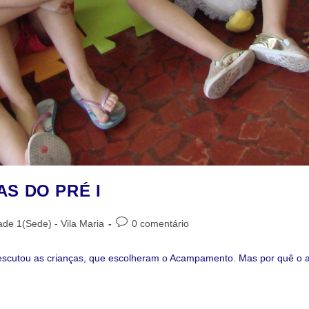
S DO PRÉ I
de 1(Sede) - Vila Maria
0 comentário
pe escutou as crianças, que escolheram o Acampamento. Mas por quê 