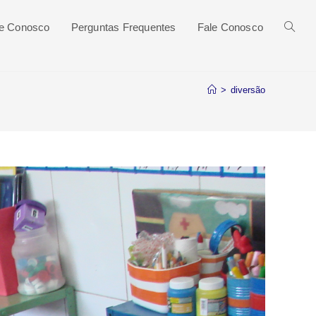
he Conosco
Perguntas Frequentes
Fale Conosco
>
diversão