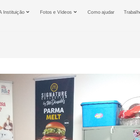
A Instituição
Fotos e Vídeos
Como ajudar
Trabal