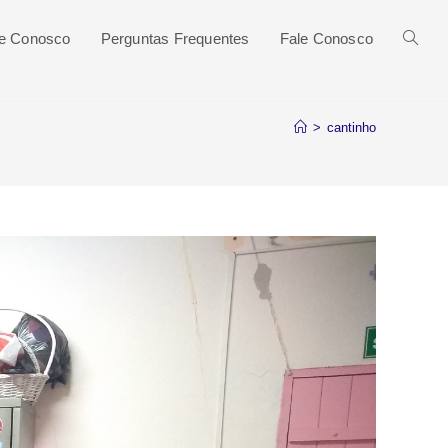
he Conosco
Perguntas Frequentes
Fale Conosco
>
cantinho