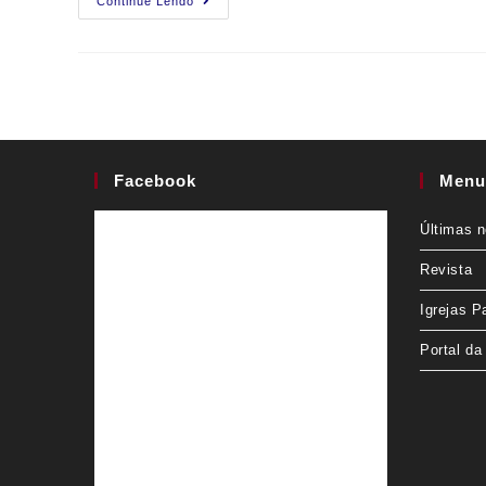
Continue Lendo
Facebook
Menu
Últimas n
Revista
Igrejas P
Portal da