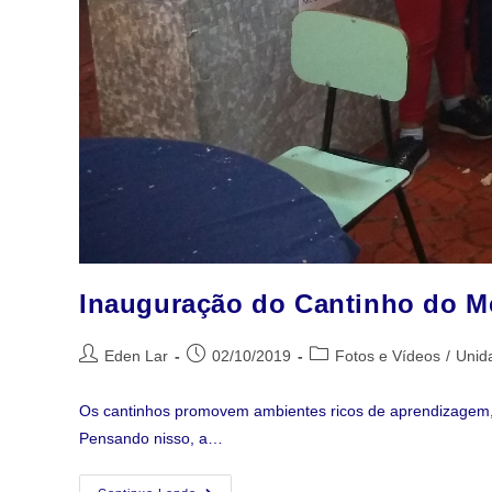
Inauguração do Cantinho do Mc
Eden Lar
02/10/2019
Fotos e Vídeos
/
Unida
Os cantinhos promovem ambientes ricos de aprendizagem, o
Pensando nisso, a…