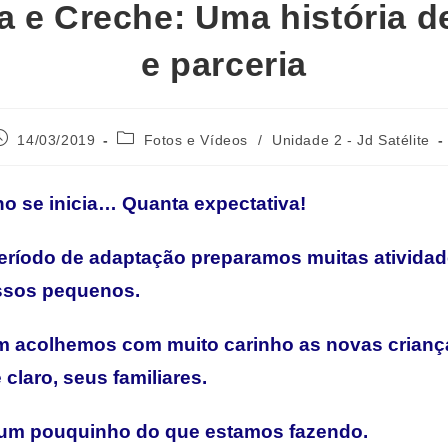
a e Creche: Uma história 
e parceria
14/03/2019
Fotos e Vídeos
/
Unidade 2 - Jd Satélite
o se inicia… Quanta expectativa!
eríodo de adaptação preparamos muitas atividad
ssos pequenos.
 acolhemos com muito carinho as novas crianç
claro, seus familiares.
um pouquinho do que estamos fazendo.