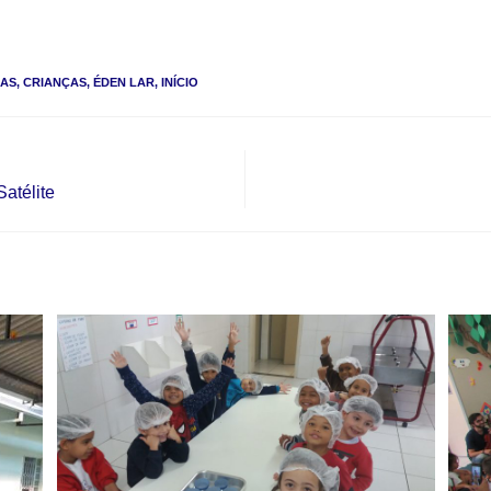
RAS
,
CRIANÇAS
,
ÉDEN LAR
,
INÍCIO
atélite