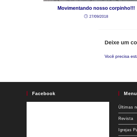
Movimentando nosso corpinho!!!
27/09/2018
Deixe um co
Você precisa es
Facebook
Menu
Últimas n
Revista
Igrejas P