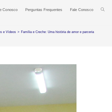
he Conosco
Perguntas Frequentes
Fale Conosco
os e Vídeos
>
Família e Creche: Uma história de amor e parceria