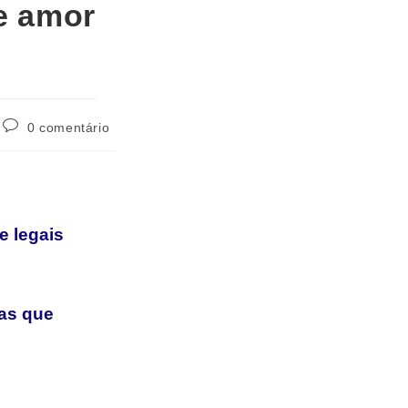
de amor
0 comentário
e legais
as que